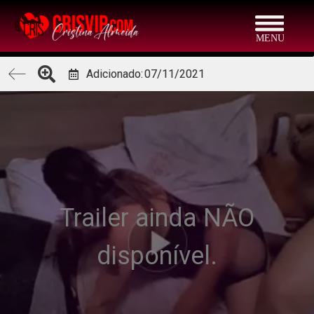
Adicionado:
07/11/2021
Trailer ainda NÃO
disponível.