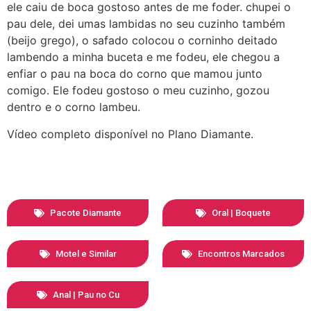
ele caiu de boca gostoso antes de me foder. chupei o
pau dele, dei umas lambidas no seu cuzinho também
(beijo grego), o safado colocou o corninho deitado
lambendo a minha buceta e me fodeu, ele chegou a
enfiar o pau na boca do corno que mamou junto
comigo. Ele fodeu gostoso o meu cuzinho, gozou
dentro e o corno lambeu.
Vídeo completo disponível no Plano Diamante.
Pacote Diamante
Oral | Boquete
Motel e Similar
Encontros Marcados
Anal | Pau no Cu