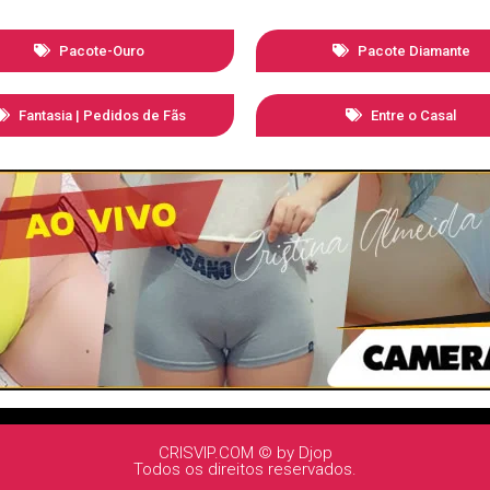
Pacote-Ouro
Pacote Diamante
Fantasia | Pedidos de Fãs
Entre o Casal
CRISVIP.COM © by Djop
Todos os direitos reservados.