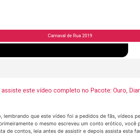
Carnaval de Rua 2019
assiste este vídeo completo no Pacote: Ouro, Di
 lembrando que este vídeo foi a pedidos de fãs, vídeos p
, primeiramente o mesmo escreveu um conto erótico, você p
a de contos, leia antes de assistir e depois assista esta f