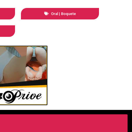
Oral | Boquete