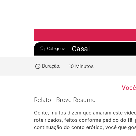
Casal
Categoria:
Duração:
10 Minutos
Você 
Relato - Breve Resumo
Gente, muitos dizem que amaram este vídeo,
roteirizados, feitos conforme pedido do fã
continuação do conto erótico, você que gost