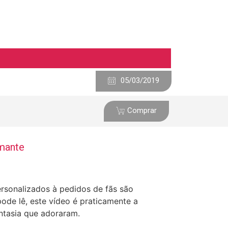
05/03/2019
Comprar
amante
ersonalizados à pedidos de fãs são
ode lê, este vídeo é praticamente a
antasia que adoraram.