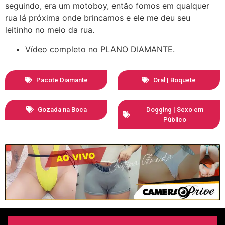
seguindo, era um motoboy, então fomos em qualquer
rua lá próxima onde brincamos e ele me deu seu
leitinho no meio da rua.
Vídeo completo no PLANO DIAMANTE.
Pacote Diamante
Oral | Boquete
Gozada na Boca
Dogging | Sexo em
Público