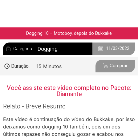
Dogging 10 – Motoboy, depois do Bukkake
Dogging
11/03/2022
Categoria:
Comprar
Duração:
15 Minutos
Você assiste este vídeo completo no Pacote:
Diamante
Relato - Breve Resumo
Este vídeo é continuação do vídeo do Bukkake, por isso
deixamos como dogging 10 também, pois um dos
últimos rapazes não conseguiu gozar e acabou nos