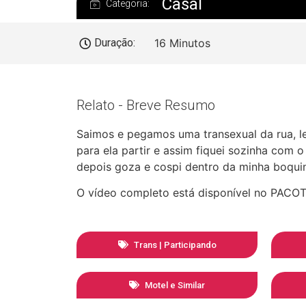
Casal
Categoria:
Duração:
16 Minutos
Relato - Breve Resumo
Saimos e pegamos uma transexual da rua, l
para ela partir e assim fiquei sozinha com 
depois goza e cospi dentro da minha boqui
O vídeo completo está disponível no PAC
Trans | Participando
Motel e Similar