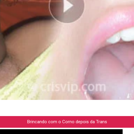
Brincando com o Corno depois da Trans