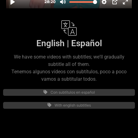
English | Español
We have some videos with subtitles; we'll gradually
subtitle all of them.
Tenemos algunos vídeos con subtítulos, poco a poco
vamos a subtitular todos.
Con subtítulos en español
With english subtitles