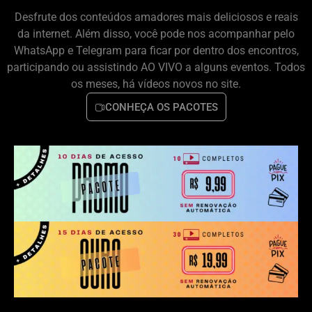
Desfrute dos conteúdos amadores mais deliciosos e reais
da internet. Além disso, você pode nos acompanhar pelo
WhatsApp e Telegram para ficar por dentro dos encontros,
participando ou assistindo AO VIVO a alguns eventos. Todos
os meses, há vídeos novos no site.
CONHEÇA OS PACOTES